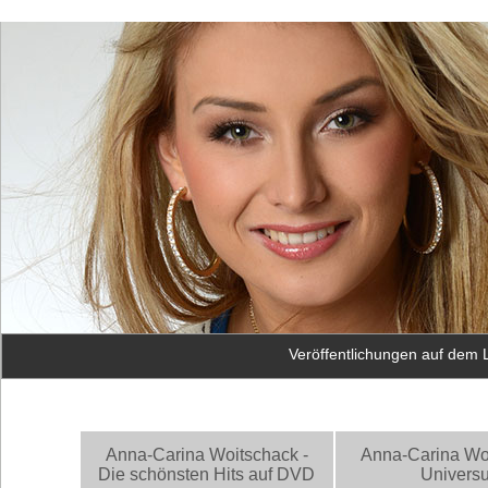
Veröffentlichungen auf dem
Anna-Carina Woitschack -
Anna-Carina Woi
Die schönsten Hits auf DVD
Univers